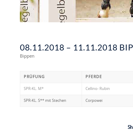
08.11.2018 – 11.11.2018 BI
Bippen
PRÜFUNG
PFERDE
SPR-KL. M*
Cellino- Rubin
SPR-KL. S** mit Stechen
Corpowei
Sh