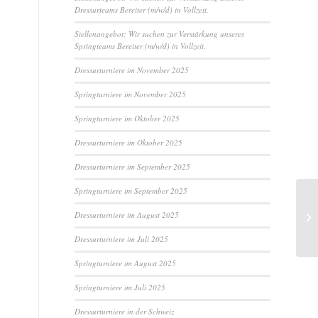
Dressurteams Bereiter (m/w/d) in Vollzeit.
Stellenangebot: Wir suchen zur Verstärkung unseres
Springteams Bereiter (m/w/d) in Vollzeit.
Dressurturniere im November 2025
Springturniere im November 2025
Springturniere im Oktober 2025
Dressurturniere im Oktober 2025
Dressurturniere im September 2025
Springturniere im September 2025
Dressurturniere im August 2025
Dressurturniere im Juli 2025
Springturniere im August 2025
Springturniere im Juli 2025
Dressurturniere in der Schweiz