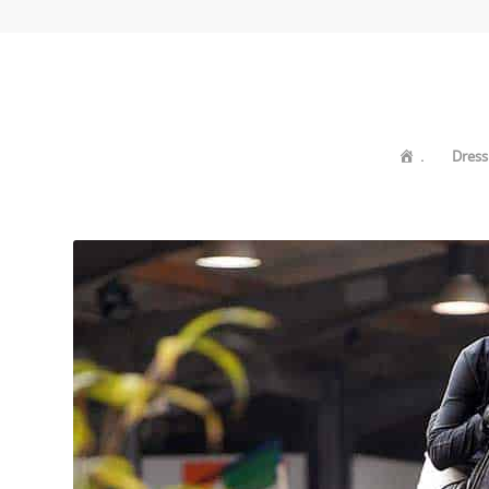
.
Dress