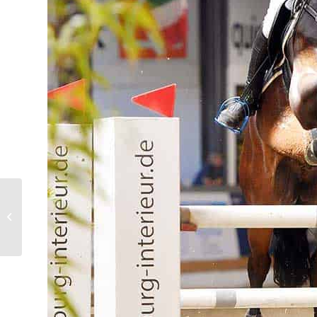
07.11.2018 Ankumer
Dressur Club