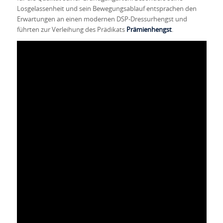
Losgelassenheit und sein Bewegungsablauf entsprachen den
Erwartungen an einen modernen DSP-Dressurhengst und
führten zur Verleihung des Prädikats
Prämienhengst
.