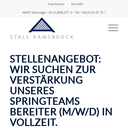
Impressum
Kontakt
49637 Menslage • IM KLEEBLATT 3 • Tel: +49 (0) 54 37 75 1
STELLENANGEBOT:
WIR SUCHEN ZUR
VERSTÄRKUNG
UNSERES
SPRINGTEAMS
BEREITER (M/W/D) IN
VOLLZEIT.