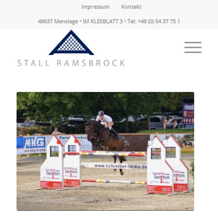
Impressum
Kontakt
49637 Menslage • IM KLEEBLATT 3 • Tel: +49 (0) 54 37 75 1