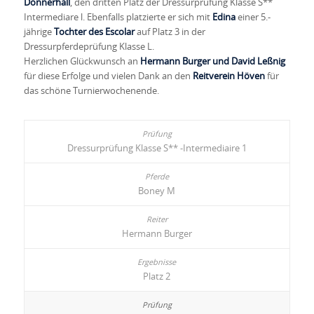
Donnerhall
, den dritten Platz der Dressurprüfung Klasse S**
Intermediare l. Ebenfalls platzierte er sich mit
Edina
einer 5.-
jährige
Tochter des Escolar
auf Platz 3 in der
Dressurpferdeprüfung Klasse L.
Herzlichen Glückwunsch an
Hermann Burger und David Leßnig
für diese Erfolge und vielen Dank an den
Reitverein Höven
für
das schöne Turnierwochenende.
Dressurprüfung Klasse S** -Intermediaire 1
Boney M
Hermann Burger
Platz 2