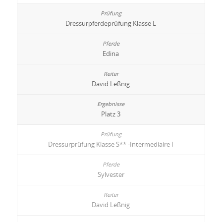
Dressurpferdeprüfung Klasse L
Edina
David Leßnig
Platz 3
Dressurprüfung Klasse S** -Intermediaire I
Sylvester
David Leßnig