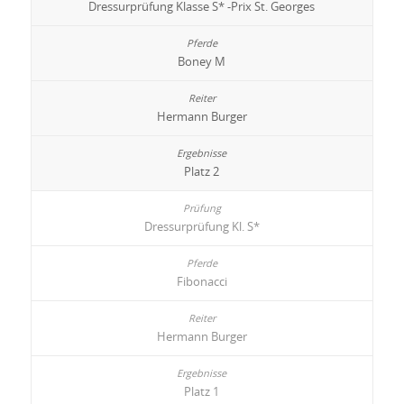
Dressurprüfung Klasse S* -Prix St. Georges
Boney M
Hermann Burger
Platz 2
Dressurprüfung Kl. S*
Fibonacci
Hermann Burger
Platz 1