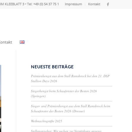
IM KLEEBLATT 3 • Tel: +49 (0) 54 37 75 1
Impressum
Kontakt
ontakt
NEUESTE BEITRÄGE
Prämienhengst aus dem Stall Ramsbrock bei den 21. DSP
Stallion Days 2026
Siegerhengst beim Schaufenster der Besten 2026
(Springen)
Sieger- und Prämienhengst aus dem Stall Ramsbrock beim
Schaufenster der Besten 2026 (Dressur)
Weihnachtsgrüße 2025
Stellenangebot: Wir suchen zur Verstärkung unseres