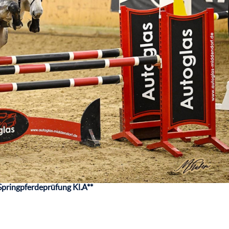
Springpferdeprüfung Kl.A**