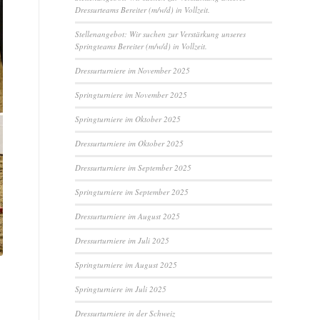
Dressurteams Bereiter (m/w/d) in Vollzeit.
Stellenangebot: Wir suchen zur Verstärkung unseres
Springteams Bereiter (m/w/d) in Vollzeit.
Dressurturniere im November 2025
Springturniere im November 2025
Springturniere im Oktober 2025
Dressurturniere im Oktober 2025
Dressurturniere im September 2025
Springturniere im September 2025
Dressurturniere im August 2025
Dressurturniere im Juli 2025
Springturniere im August 2025
Springturniere im Juli 2025
Dressurturniere in der Schweiz