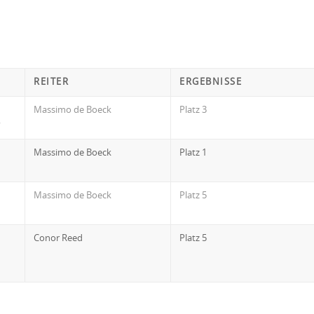
REITER
ERGEBNISSE
Massimo de Boeck
Platz 3
y
Massimo de Boeck
Platz 1
Massimo de Boeck
Platz 5
Conor Reed
Platz 5