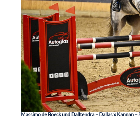
Massimo de Boeck und Dalltendra – Dallas x Kannan – 