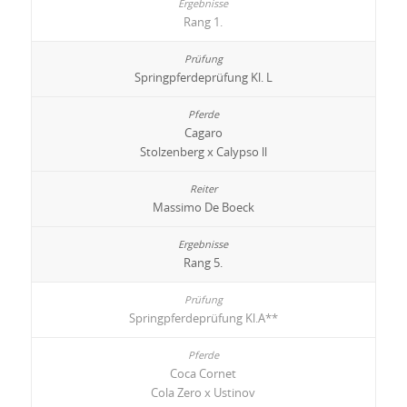
Rang 1.
Springpferdeprüfung Kl. L
Cagaro
Stolzenberg x Calypso ll
Massimo De Boeck
Rang 5.
Springpferdeprüfung Kl.A**
Coca Cornet
Cola Zero x Ustinov