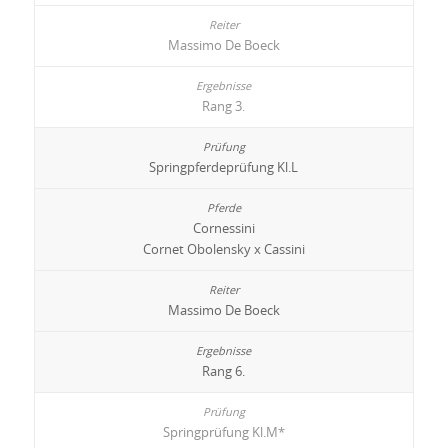
Massimo De Boeck
Rang 3.
Springpferdeprüfung Kl.L
Cornessini
Cornet Obolensky x Cassini
Massimo De Boeck
Rang 6.
Springprüfung Kl.M*