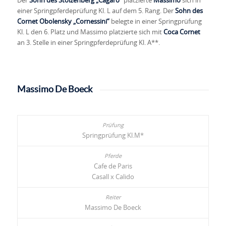
Der
Sohn des Stolzenberg „Cagaro“
platzierte
Massimo
sich in
einer Springpferdeprüfung Kl. L auf dem 5. Rang. Der
Sohn des
Cornet Obolensky „Cornessini“
belegte in einer Springprüfung
Kl. L den 6. Platz und Massimo platzierte sich mit
Coca Cornet
an 3. Stelle in einer Springpferdeprüfung Kl. A**.
Massimo De Boeck
Springprüfung Kl.M*
Cafe de Paris
Casall x Calido
Massimo De Boeck