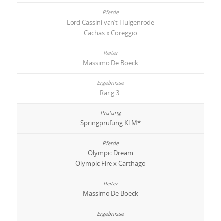
Lord Cassini van’t Hulgenrode
Cachas x Coreggio
Massimo De Boeck
Rang 3.
Springprüfung Kl.M*
Olympic Dream
Olympic Fire x Carthago
Massimo De Boeck