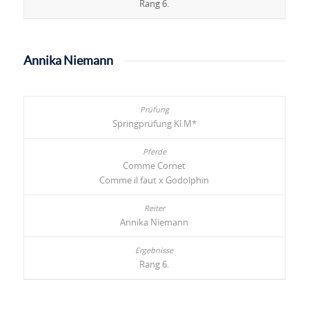
Rang 6.
Annika Niemann
Springprüfung Kl.M*
Comme Cornet
Comme il faut x Godolphin
Annika Niemann
Rang 6.