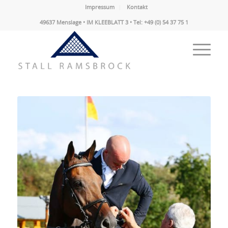
Impressum
Kontakt
49637 Menslage • IM KLEEBLATT 3 • Tel: +49 (0) 54 37 75 1