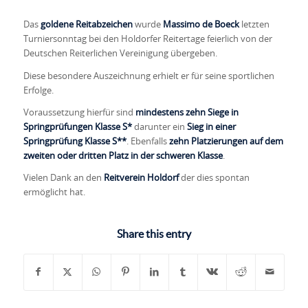
Das
goldene Reitabzeichen
wurde
Massimo de Boeck
letzten
Turniersonntag bei den Holdorfer Reitertage feierlich von der
Deutschen Reiterlichen Vereinigung übergeben.
Diese besondere Auszeichnung erhielt er für seine sportlichen
Erfolge.
Voraussetzung hierfür sind
mindestens zehn Siege in
Springprüfungen Klasse S*
darunter ein
Sieg in einer
Springprüfung Klasse S**
. Ebenfalls
zehn Platzierungen auf dem
zweiten oder dritten Platz in der schweren Klasse
.
Vielen Dank an den
Reitverein Holdorf
der dies spontan
ermöglicht hat.
Share this entry