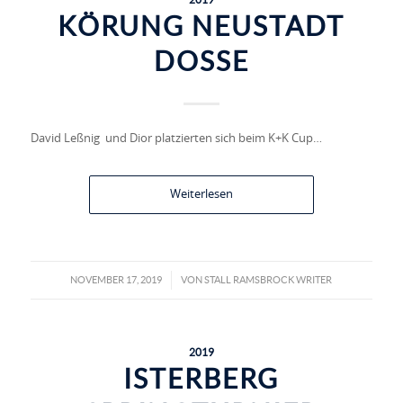
KÖRUNG NEUSTADT
DOSSE
David Leßnig und Dior platzierten sich beim K+K Cup…
Weiterlesen
NOVEMBER 17, 2019
VON
STALL RAMSBROCK WRITER
/
2019
ISTERBERG