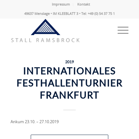
Impressum
Kontakt
49637 Menslage • IM KLEEBLATT 3 • Tel: +49 (0) 54 37 75 1
2019
INTERNATIONALES
FESTHALLENTURNIER
FRANKFURT
Ankum 23.10. – 27.10.2019