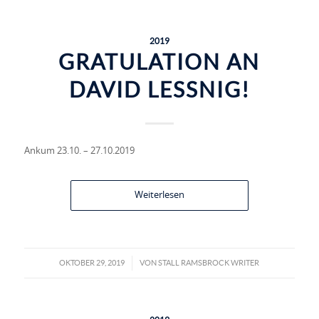
2019
GRATULATION AN
DAVID LESSNIG!
Ankum 23.10. – 27.10.2019
Weiterlesen
OKTOBER 29, 2019
VON
STALL RAMSBROCK WRITER
/