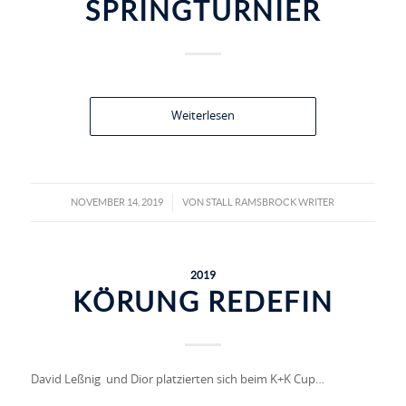
SPRINGTURNIER
Weiterlesen
NOVEMBER 14, 2019
VON
STALL RAMSBROCK WRITER
/
2019
KÖRUNG REDEFIN
David Leßnig und Dior platzierten sich beim K+K Cup…