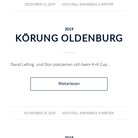
DEZEMBER 12, 2019
VON
STALL RAMSBROCK WRITER
/
2019
KÖRUNG OLDENBURG
David Leßnig und Dior platzierten sich beim K+K Cup…
Weiterlesen
NOVEMBER 29, 2019
VON
STALL RAMSBROCK WRITER
/
2019