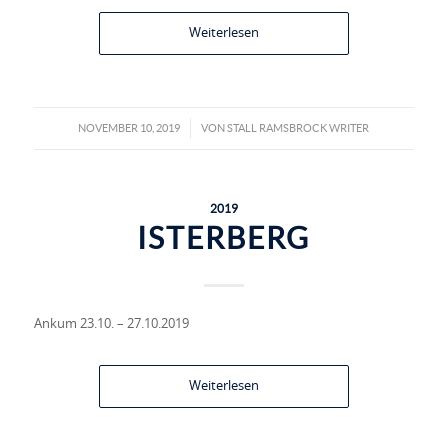
Weiterlesen
NOVEMBER 10, 2019
VON
STALL RAMSBROCK WRITER
/
2019
ISTERBERG
Ankum 23.10. – 27.10.2019
Weiterlesen