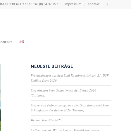
IM KLEEBLATT 3 • Tel: +49 (0) 54 37 75 1
Impressum
Kontakt
ontakt
NEUESTE BEITRÄGE
Prämienhengst aus dem Stall Ramsbrock bei den 21. DSP
Stallion Days 2026
Siegerhengst beim Schaufenster der Besten 2026
(Springen)
Sieger- und Prämienhengst aus dem Stall Ramsbrock beim
Schaufenster der Besten 2026 (Dressur)
Weihnachtsgrüße 2025
Stellenangebot: Wir suchen zur Verstärkung unseres