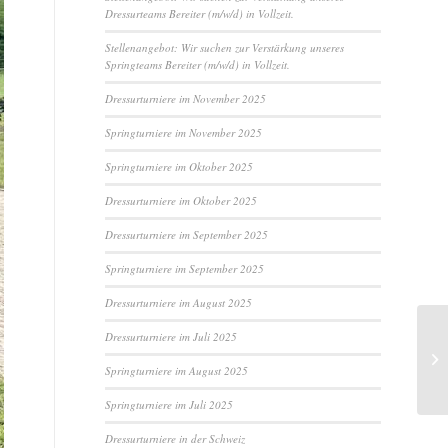
Dressurteams Bereiter (m/w/d) in Vollzeit.
Stellenangebot: Wir suchen zur Verstärkung unseres
Springteams Bereiter (m/w/d) in Vollzeit.
Dressurturniere im November 2025
Springturniere im November 2025
Springturniere im Oktober 2025
Dressurturniere im Oktober 2025
Dressurturniere im September 2025
Springturniere im September 2025
Dressurturniere im August 2025
Dressurturniere im Juli 2025
Springturniere im August 2025
Springturniere im Juli 2025
Dressurturniere in der Schweiz