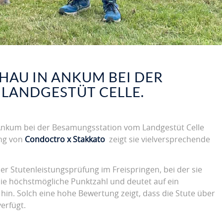
HAU IN ANKUM BEI DER
LANDGESTÜT CELLE.
n Ankum bei der Besamungsstation vom Landgestüt Celle
ung von
Condoctro x Stakkato
zeigt sie vielversprechende
er Stutenleistungsprüfung im Freispringen, bei der sie
 die höchstmögliche Punktzahl und deutet auf ein
hin. Solch eine hohe Bewertung zeigt, dass die Stute über
erfügt.