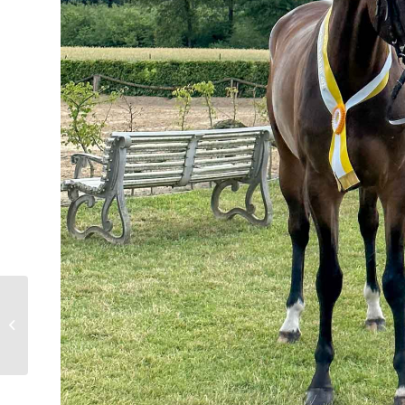
Springturniere im Juni