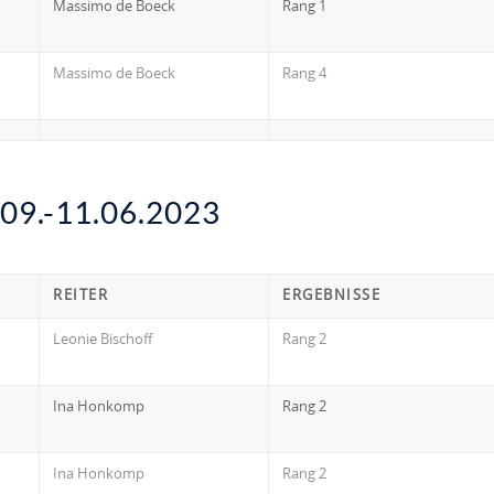
Massimo de Boeck
Rang 1
Massimo de Boeck
Rang 4
9.-11.06.2023
REITER
ERGEBNISSE
Leonie Bischoff
Rang 2
Ina Honkomp
Rang 2
Ina Honkomp
Rang 2