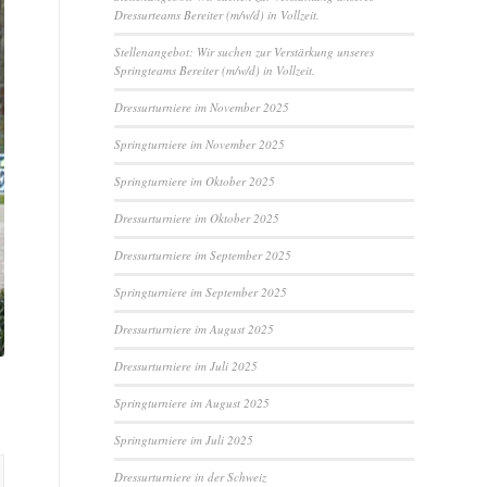
Dressurteams Bereiter (m/w/d) in Vollzeit.
Stellenangebot: Wir suchen zur Verstärkung unseres
Springteams Bereiter (m/w/d) in Vollzeit.
Dressurturniere im November 2025
Springturniere im November 2025
Springturniere im Oktober 2025
Dressurturniere im Oktober 2025
Dressurturniere im September 2025
Springturniere im September 2025
Dressurturniere im August 2025
Dressurturniere im Juli 2025
Springturniere im August 2025
Springturniere im Juli 2025
Dressurturniere in der Schweiz