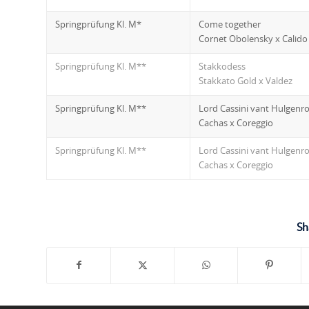
Springprüfung Kl. M*
Come together
Cornet Obolensky x Calido
Springprüfung Kl. M**
Stakkodess
Stakkato Gold x Valdez
Springprüfung Kl. M**
Lord Cassini vant Hulgenr
Cachas x Coreggio
Springprüfung Kl. M**
Lord Cassini vant Hulgenr
Cachas x Coreggio
Sh