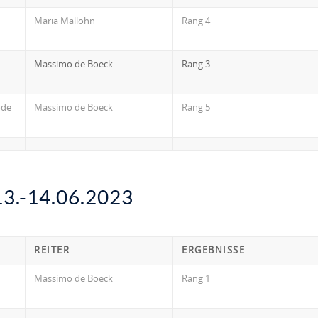
Maria Mallohn
Rang 4
Massimo de Boeck
Rang 3
ode
Massimo de Boeck
Rang 5
.-14.06.2023
REITER
ERGEBNISSE
Massimo de Boeck
Rang 1