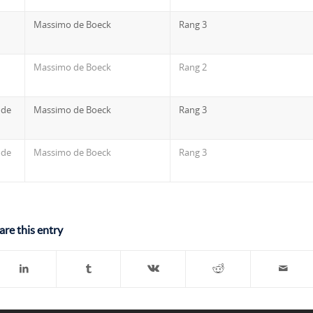
Massimo de Boeck
Rang 3
Massimo de Boeck
Rang 2
ode
Massimo de Boeck
Rang 3
ode
Massimo de Boeck
Rang 3
are this entry