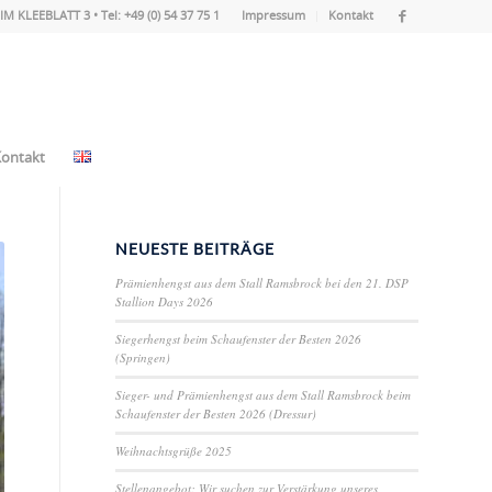
IM KLEEBLATT 3 • Tel: +49 (0) 54 37 75 1
Impressum
Kontakt
ontakt
NEUESTE BEITRÄGE
Prämienhengst aus dem Stall Ramsbrock bei den 21. DSP
Stallion Days 2026
Siegerhengst beim Schaufenster der Besten 2026
(Springen)
Sieger- und Prämienhengst aus dem Stall Ramsbrock beim
Schaufenster der Besten 2026 (Dressur)
Weihnachtsgrüße 2025
Stellenangebot: Wir suchen zur Verstärkung unseres