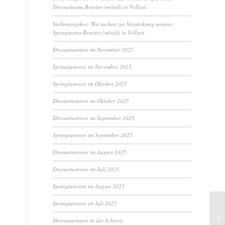
Dressurteams Bereiter (m/w/d) in Vollzeit.
Stellenangebot: Wir suchen zur Verstärkung unseres
Springteams Bereiter (m/w/d) in Vollzeit.
Dressurturniere im November 2025
Springturniere im November 2025
Springturniere im Oktober 2025
Dressurturniere im Oktober 2025
Dressurturniere im September 2025
Springturniere im September 2025
Dressurturniere im August 2025
Dressurturniere im Juli 2025
Springturniere im August 2025
Springturniere im Juli 2025
Dressurturniere in der Schweiz