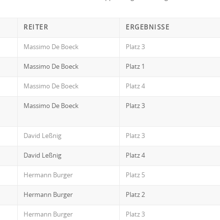
REITER
ERGEBNISSE
Massimo De Boeck
Platz 3
Massimo De Boeck
Platz 1
Massimo De Boeck
Platz 4
Massimo De Boeck
Platz 3
David Leßnig
Platz 3
David Leßnig
Platz 4
Hermann Burger
Platz 5
Hermann Burger
Platz 2
Hermann Burger
Platz 3